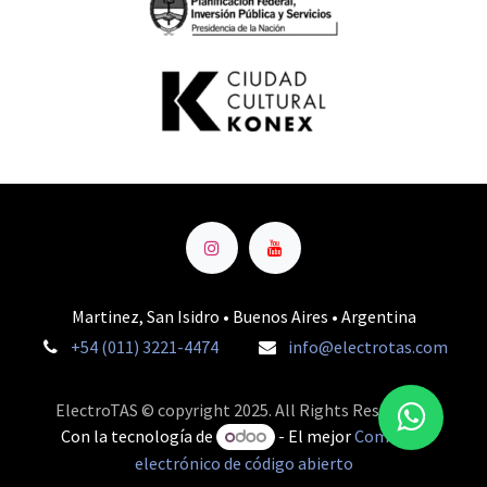
Martinez, San Isidro • Buenos Aires • Argentina
+54 (011) 3221-4474
info@electrotas.com
ElectroTAS © copyright 2025. All Rights Reserved.
Con la tecnología de
- El mejor
Comercio
electrónico de código abierto