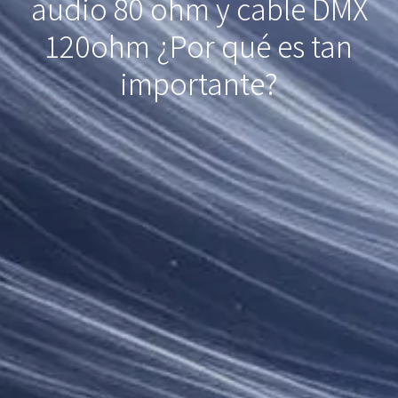
audio 80 ohm y cable DMX
120ohm ¿Por qué es tan
importante?